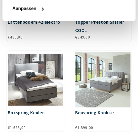
Aanpassen
Lattenbodem 42 elektro
Topper Preston Saffier
COOL
€
489,00
€
349,00
Boxspring Keulen
Boxspring Knokke
€
1.695,00
€
1.899,00