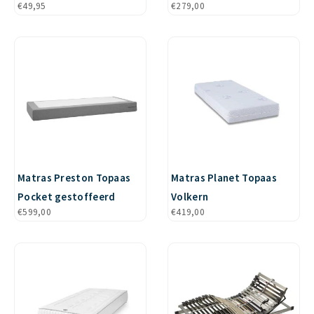
€
49,95
€
279,00
Matras Preston Topaas
Matras Planet Topaas
Pocket gestoffeerd
Volkern
€
599,00
€
419,00