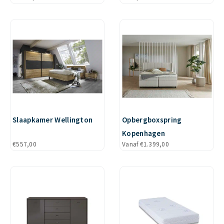
Slaapkamer Wellington
Opbergboxspring
Kopenhagen
€
557,00
Vanaf
€
1.399,00