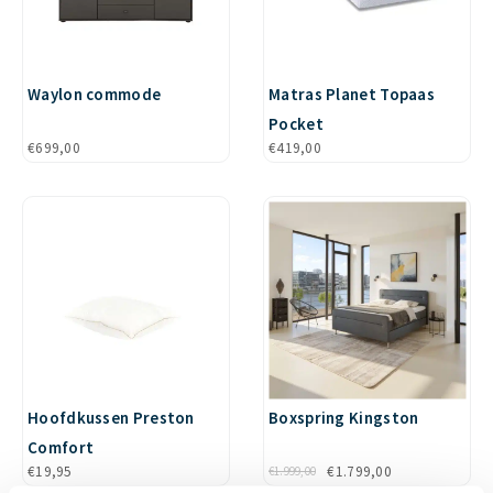
Waylon commode
Matras Planet Topaas
Pocket
€
699,00
€
419,00
Hoofdkussen Preston
Boxspring Kingston
Comfort
€
19,95
€
1.799,00
€
1.999,00