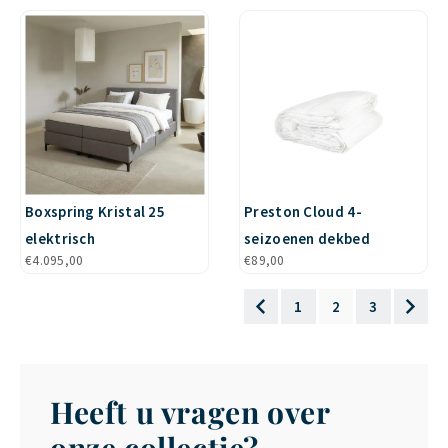
Boxspring Kristal 25
Preston Cloud 4-
elektrisch
seizoenen dekbed
€
4.095,00
€
89,00
1
2
3
Heeft u vragen over
onze collectie?