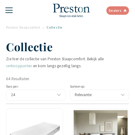
Dealers
Preston Slaapcomfort
Collectie
Collectie
Zie hier de collectie van Preston Slaapcomfort. Bekijk alle
verkooppunten
en kom langs gezellig langs.
64 Resultaten
Toon per:
Sorteer op: