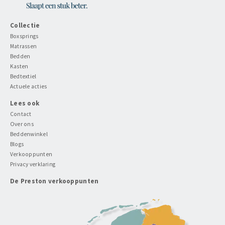
Collectie
Boxsprings
Matrassen
Bedden
Kasten
Bedtextiel
Actuele acties
Lees ook
Contact
Over ons
Beddenwinkel
Blogs
Verkooppunten
Privacy verklaring
De Preston verkooppunten