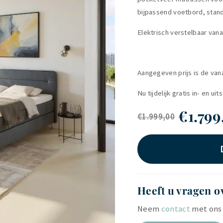
bijpassend voetbord, stand
Elektrisch verstelbaar van
Aangegeven prijs is de van
Nu tijdelijk gratis in- en 
€
1.79
€
1.999,00
Heeft u vragen o
Neem
contact
met ons 