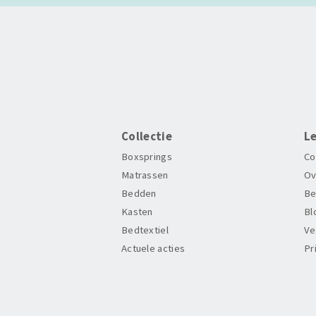
Collectie
L
Boxsprings
Co
Matrassen
Ov
Bedden
Be
Kasten
Bl
Bedtextiel
Ve
Actuele acties
Pr