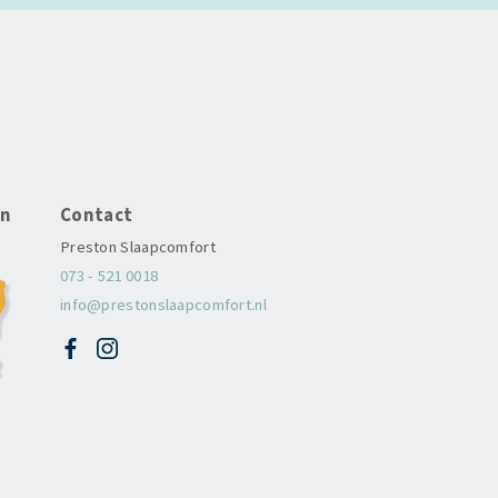
en
Contact
Preston Slaapcomfort
073 - 521 0018
info@prestonslaapcomfort.nl