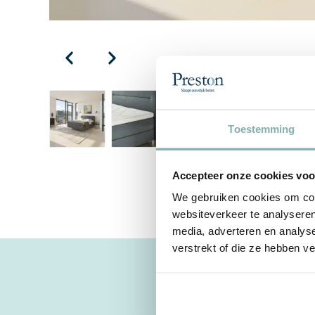
Toestemming
Accepteer onze cookies voor
We gebruiken cookies om cont
websiteverkeer te analyseren
media, adverteren en analys
verstrekt of die ze hebben v