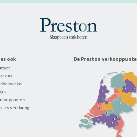
ees ook
De Preston verkooppunt
ntact
er ons
ddenwinkel
ogs
rkooppunten
ivacy verklaring