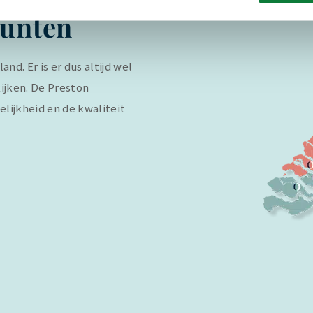
punten
nd. Er is er dus altijd wel
ijken. De Preston
elijkheid en de kwaliteit