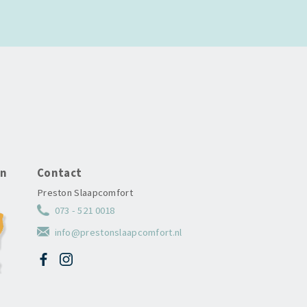
en
Contact
Preston Slaapcomfort
073 - 521 0018
info@prestonslaapcomfort.nl