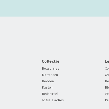
Collectie
L
Boxsprings
Co
Matrassen
Ov
Bedden
Be
Kasten
Bl
Bedtextiel
Ve
Actuele acties
Pr