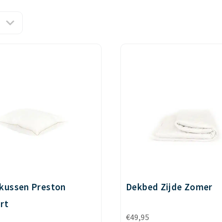
kussen Preston
Dekbed Zijde Zomer
rt
€
49,95