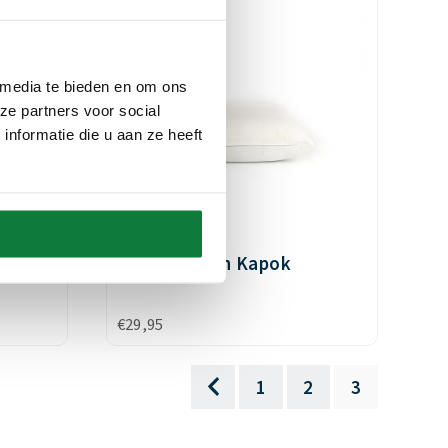
 media te bieden en om ons
ze partners voor social
nformatie die u aan ze heeft
nt
Hoofdkussen Kapok
€
29,95
1
2
3