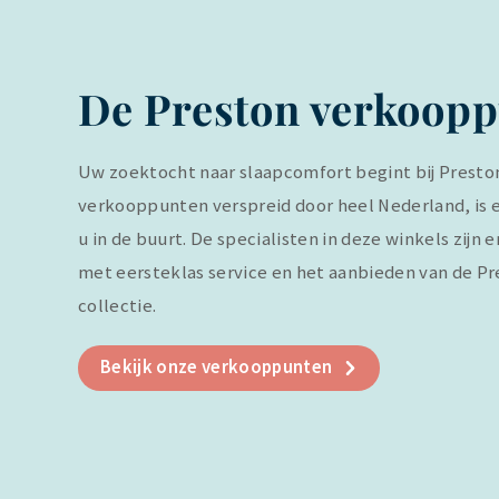
De Preston verkoop
Uw zoektocht naar slaapcomfort begint bij Presto
verkooppunten verspreid door heel Nederland, is e
u in de buurt. De specialisten in deze winkels zijn 
met eersteklas service en het aanbieden van de P
collectie.
Bekijk onze verkooppunten