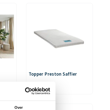
Topper Preston Saffier
€
349,00
Over