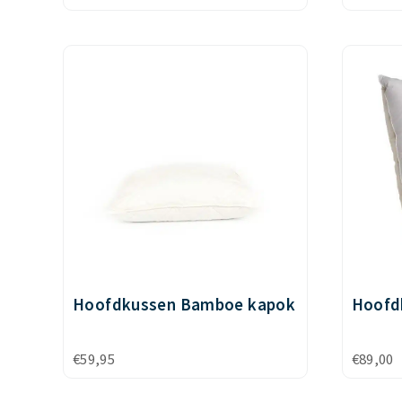
Hoofdkussen Bamboe kapok
Hoofd
€
59,95
€
89,00