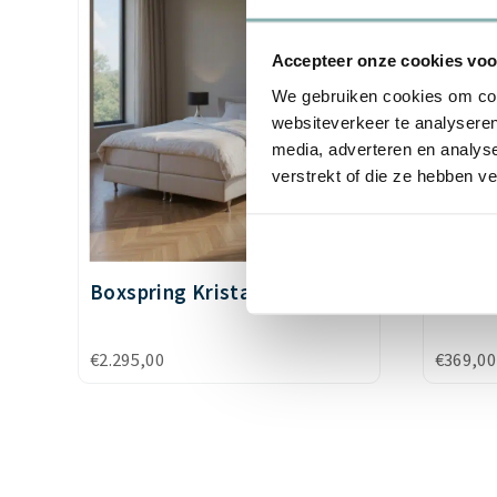
Accepteer onze cookies voor
We gebruiken cookies om cont
websiteverkeer te analyseren
media, adverteren en analys
verstrekt of die ze hebben v
Boxspring Kristal 20 vlak
Toppe
€
2.295,00
€
369,00