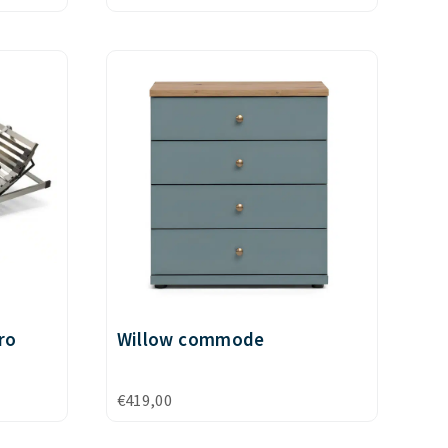
ro
Willow commode
€
419,00