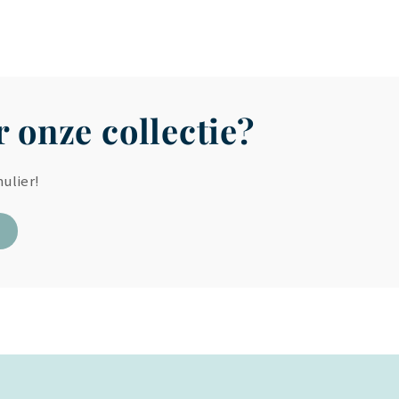
 onze collectie?
ulier!