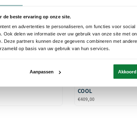
 de beste ervaring op onze site.
ent en advertenties te personaliseren, om functies voor social
. Ook delen we informatie over uw gebruik van onze site met on
e. Deze partners kunnen deze gegevens combineren met andere i
erzameld op basis van uw gebruik van hun services.
Aanpassen
Akkoord
r Preston Onyx COOL
Topper Preston Diama
COOL
€
409,00