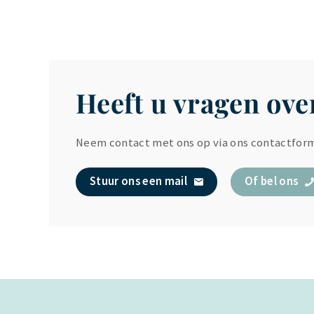
Heeft u vragen over
Neem contact met ons op via ons contactform
Stuur ons een mail
Of bel ons