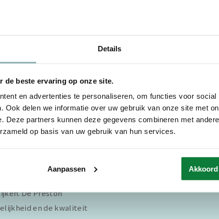
Details
 de beste ervaring op onze site.
ent en advertenties te personaliseren, om functies voor social
. Ook delen we informatie over uw gebruik van onze site met on
e. Deze partners kunnen deze gegevens combineren met andere i
erzameld op basis van uw gebruik van hun services.
punten
Aanpassen
Akkoord
nd. Er is er dus altijd wel
ijken. De Preston
elijkheid en de kwaliteit