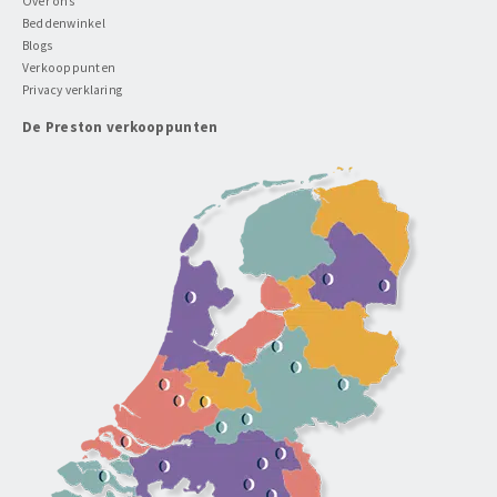
Over ons
Beddenwinkel
Blogs
Verkooppunten
Privacy verklaring
De Preston verkooppunten