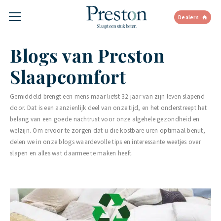
Dealers
Blogs van Preston
Slaapcomfort
Gemiddeld brengt een mens maar liefst 32 jaar van zijn leven slapend
door. Dat is een aanzienlijk deel van onze tijd, en het onderstreept het
belang van een goede nachtrust voor onze algehele gezondheid en
welzijn. Om ervoor te zorgen dat u die kostbare uren optimaal benut,
delen we in onze blogs waardevolle tips en interessante weetjes over
slapen en alles wat daarmee te maken heeft.