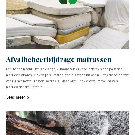
Afvalbeheerbijdrage matrassen
Een goede nachtrust is belangrijk. Daarom is er voor iedereen een passend
matras te vinden. Ook wij als Preston dealers staan klaar om u te adviseren wat
voor u het beste Preston matras is. Maar wist u ook dat wij recycling van
matrassen stimuleren?
Lees meer