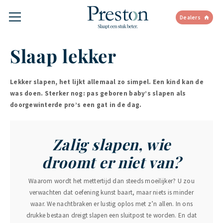
Dealers
Slaap lekker
Lekker slapen, het lijkt allemaal zo simpel. Een kind kan de
was doen. Sterker nog: pas geboren baby’s slapen als
doorgewinterde pro’s een gat in de dag.
Zalig slapen, wie
droomt er niet van?
Waarom wordt het mettertijd dan steeds moeilijker? U zou
verwachten dat oefening kunst baart, maar niets is minder
waar. We nachtbraken er lustig oplos met z’n allen. In ons
drukke bestaan dreigt slapen een sluitpost te worden. En dat