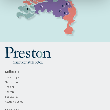
Collectie
Boxsprings
Matrassen
Bedden
Kasten
Bedtextiel
Actuele acties
Lees ook