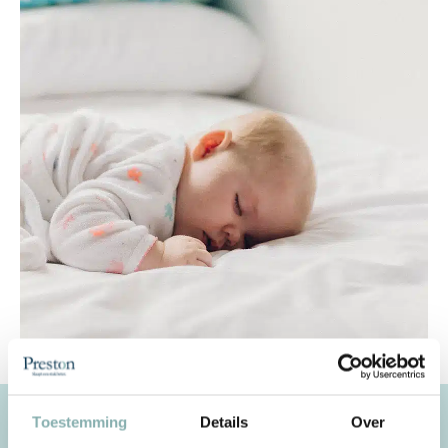
Toestemming
Details
Over
De Preston verkooppunten