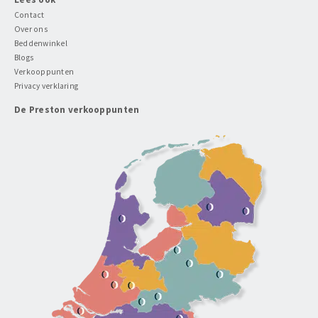
Contact
Over ons
Beddenwinkel
Blogs
Verkooppunten
Privacy verklaring
De Preston verkooppunten