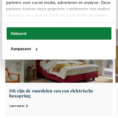
partners voor social media, adverteren en analyse. Deze
niet alleen uw slaapcomfort verbeteren, maar ook uw algehele welzijn
partners kunnen deze gegevens combineren met andere
bevorderen, zodat u elke dag vol energie kunt beginnen.
informatie die u aan ze heeft verstrekt of die ze hebben
verzameld op basis van uw gebruik van hun services.
Akkoord
Aanpassen
Dit zijn de voordelen van een elektrische
boxspring
Lees meer