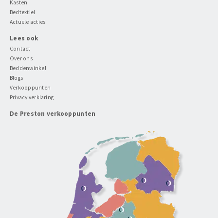
Kasten
Bedtextiel
Actuele acties
Lees ook
Contact
Over ons
Beddenwinkel
Blogs
Verkooppunten
Privacy verklaring
De Preston verkooppunten