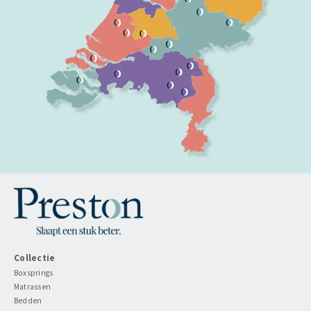
Collectie
Boxsprings
Matrassen
Bedden