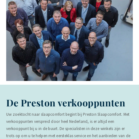
De Preston verkooppunten
Uw zoektocht naar slaapcomfort begint bij Preston Slaapcomfort. Met
verkooppunten verspreid door heel Nederland, is er altijd een
verkooppunt bij u in de buurt. De specialisten in deze winkels zijn er
trots op om u te helpen met eersteklas service en het aanbieden van de