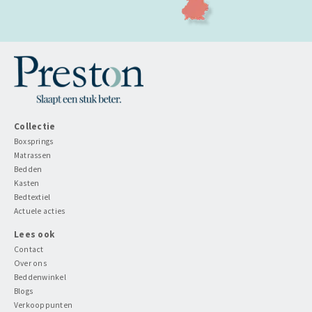
Collectie
Boxsprings
Matrassen
Bedden
Kasten
Bedtextiel
Actuele acties
Lees ook
Contact
Over ons
Beddenwinkel
Blogs
Verkooppunten