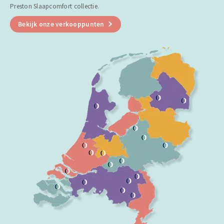
Preston Slaapcomfort collectie.
Bekijk onze verkooppunten