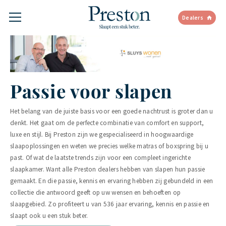
Dealers
Passie voor slapen
Het belang van de juiste basis voor een goede nachtrust is groter dan u
denkt. Het gaat om de perfecte combinatie van comfort en support,
luxe en stijl. Bij Preston zijn we gespecialiseerd in hoogwaardige
slaapoplossingen en weten we precies welke matras of boxspring bij u
past. Of wat de laatste trends zijn voor een compleet ingerichte
slaapkamer. Want alle Preston dealers hebben van slapen hun passie
gemaakt. En die passie, kennis en ervaring hebben zij gebundeld in een
collectie die antwoord geeft op uw wensen en behoeften op
slaapgebied. Zo profiteert u van 536 jaar ervaring, kennis en passie en
slaapt ook u een stuk beter.