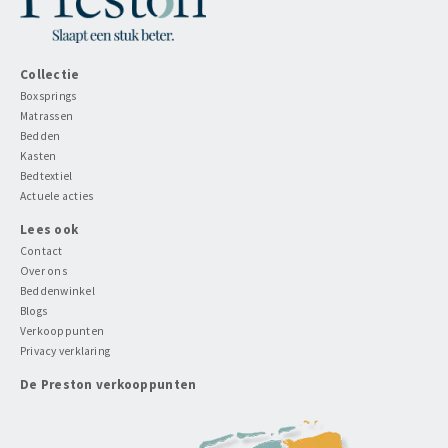
Collectie
Boxsprings
Matrassen
Bedden
Kasten
Bedtextiel
Actuele acties
Lees ook
Contact
Over ons
Beddenwinkel
Blogs
Verkooppunten
Privacy verklaring
De Preston verkooppunten