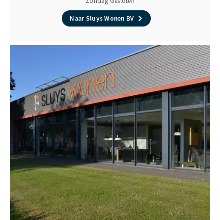
Zondag Gesloten
Naar Sluys Wonen BV