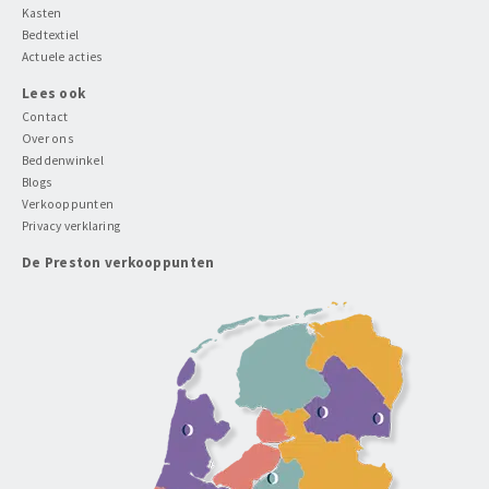
Kasten
Bedtextiel
Actuele acties
Lees ook
Contact
Over ons
Beddenwinkel
Blogs
Verkooppunten
Privacy verklaring
De Preston verkooppunten