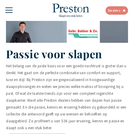
Dealers
Passie voor slapen
Het belang van de juiste basis voor een goede nachtrust is groter dan u
denkt. Het gaat om de perfecte combinatie van comfort en support,
luxe en stijl. Bij Preston zijn we gespecialiseerd in hoogwaardige
slaapoplossingen en weten we precies welke matras of boxspring bij u
past. Of wat de laatste trends zijn voor een compleet ingerichte
slaapkamer. Want alle Preston dealers hebben van slapen hun passie
gemaakt. En die passie, kennis en ervaring hebben zij gebundeld in een
collectie die antwoord geeft op uw wensen en behoeften op
slaapgebied. Zo profiteert u van 536 jaar ervaring, kennis en passie en
slaapt ook u een stuk beter.