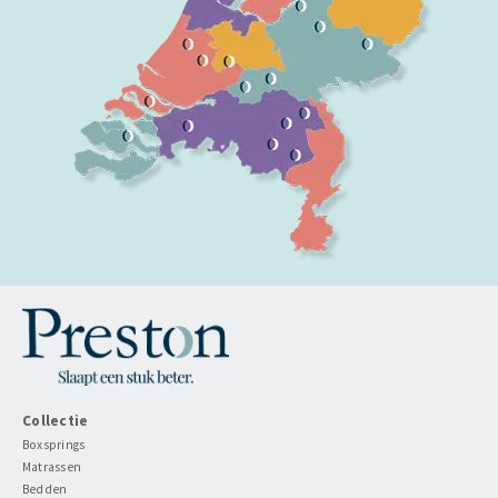
Collectie
Boxsprings
Matrassen
Bedden