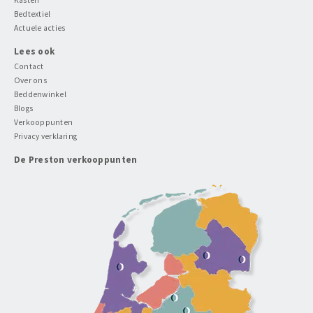
Bedtextiel
Actuele acties
Lees ook
Contact
Over ons
Beddenwinkel
Blogs
Verkooppunten
Privacy verklaring
De Preston verkooppunten