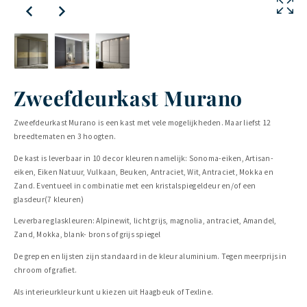
Zweefdeurkast Murano
Zweefdeurkast Murano is een kast met vele mogelijkheden. Maar liefst 12
breedtematen en 3 hoogten.
De kast is leverbaar in 10 decor kleuren namelijk: Sonoma-eiken, Artisan-
eiken, Eiken Natuur, Vulkaan, Beuken, Antraciet, Wit, Antraciet, Mokka en
Zand. Eventueel in combinatie met een kristalspiegeldeur en/of een
glasdeur(7 kleuren)
Leverbare glaskleuren: Alpinewit, licht grijs, magnolia, antraciet, Amandel,
Zand, Mokka, blank- brons of grijs spiegel
De grepen en lijsten zijn standaard in de kleur aluminium. Tegen meerprijs in
chroom of grafiet.
Als interieurkleur kunt u kiezen uit Haagbeuk of Texline.