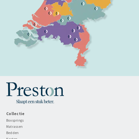
Collectie
Boxsprings
Matrassen
Bedden
Kasten