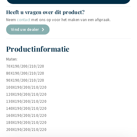
Heeft u vragen over dit product?
Neem
contact
met ons op voor het maken van een afspraak.
Vind uw dealer
Productinformatie
Maten:
70X190/200/210/220
80X190/200/210/220
90X190/200/210/220
100X190/200/210/220
120X190/200/210/220
130X190/200/210/220
140X190/200/210/220
160X190/200/210/220
180X190/200/210/220
200X190/200/210/220