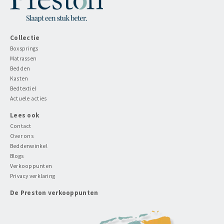
Collectie
Boxsprings
Matrassen
Bedden
Kasten
Bedtextiel
Actuele acties
Lees ook
Contact
Over ons
Beddenwinkel
Blogs
Verkooppunten
Privacy verklaring
De Preston verkooppunten