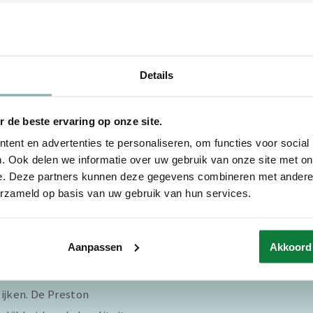
Details
 de beste ervaring op onze site.
ent en advertenties te personaliseren, om functies voor social
. Ook delen we informatie over uw gebruik van onze site met on
e. Deze partners kunnen deze gegevens combineren met andere i
erzameld op basis van uw gebruik van hun services.
punten
Aanpassen
Akkoord
nd. Er is er dus altijd wel
ijken. De Preston