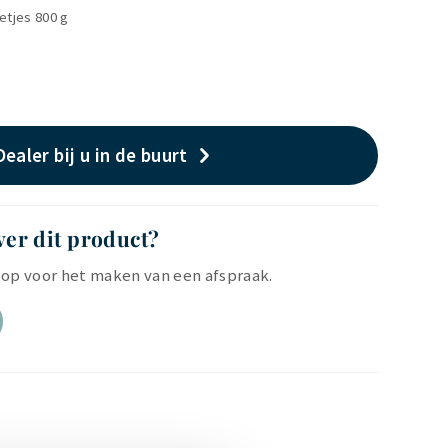
letjes 800 g
Dealer bij u in de buurt
ver dit product?
op voor het maken van een afspraak.