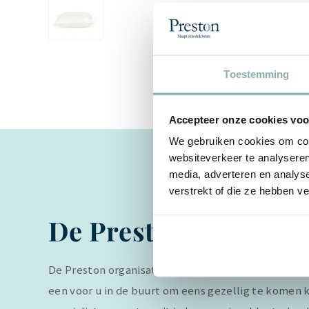
Toestemming
Accepteer onze cookies voor
We gebruiken cookies om cont
websiteverkeer te analyseren
media, adverteren en analys
verstrekt of die ze hebben v
De Preston verkoop
De Preston organisatie heeft veel winkels in Nederla
een voor u in de buurt om eens gezellig te komen k