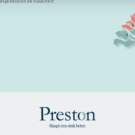
elijkheid en de kwaliteit