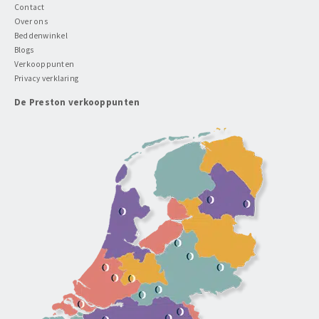
Contact
Over ons
Beddenwinkel
Blogs
Verkooppunten
Privacy verklaring
De Preston verkooppunten