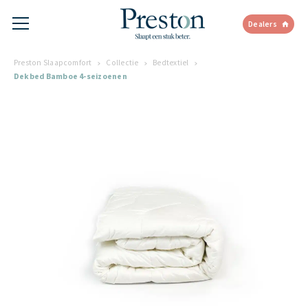
Dealers
Preston Slaapcomfort
Collectie
Bedtextiel
Dekbed Bamboe 4-seizoenen