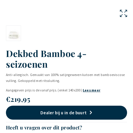
Dekbed Bamboe 4-
seizoenen
Anti-allergisch. Gemaakt van 100% satijngeweven katoen met bamboeviscose
vulling. Gekoppeld met ritssluiting.
Aangegeven prijs is de vanaf prijs. (enkel 140x200)
Lees meer
€
219,95
Dealer bij u in de buurt
Heeft u vragen over dit product?