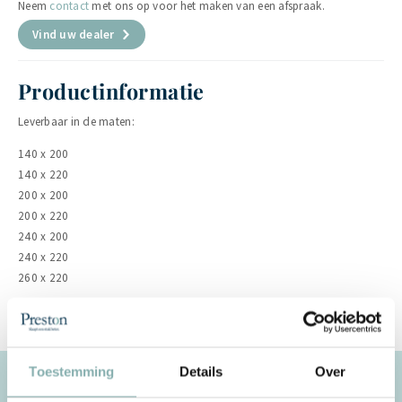
Neem
contact
met ons op voor het maken van een afspraak.
Vind uw dealer
Productinformatie
Leverbaar in de maten:
140 x 200
140 x 220
200 x 200
200 x 220
240 x 200
240 x 220
260 x 220
Toestemming
Details
Over